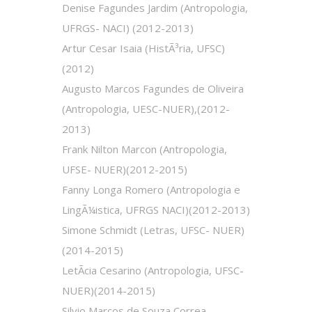
Denise Fagundes Jardim (Antropologia,
UFRGS- NACI) (2012-2013)
Artur Cesar Isaia (HistÃ³ria, UFSC)
(2012)
Augusto Marcos Fagundes de Oliveira
(Antropologia, UESC-NUER),(2012-
2013)
Frank Nilton Marcon (Antropologia,
UFSE- NUER)(2012-2015)
Fanny Longa Romero (Antropologia e
LingÃ¼istica, UFRGS NACI)(2012-2013)
Simone Schmidt (Letras, UFSC- NUER)
(2014-2015)
LetÃ­cia Cesarino (Antropologia, UFSC-
NUER)(2014-2015)
Silvio Marcos de Souza Correa