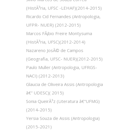
(HistÃ³ria, UFSC -LEHAF)(2014-2015)
Ricardo Cid Fernandes (Antropologia,
UFPR- NUER) (2012-2015)
Marcos FÃ¡bio Freire Montysuma
(HistÃ³ria, UFSC)(2012-2014)
Nazareno JosÃ© de Campos
(Geografia, UFSC- NUER)(2012-2015)
Paulo Muller (Antropologia, UFRGS-
NACI) (2012-2013)
Glaucia de Oliveira Assis (Antropologia
â€“ UDESC)( 2015)
Sonia QueirÃ³z (Literatura â€“UFMG)
(2014-2015)
Yersia Souza de Assis (Antropologia)
(2015-2021)